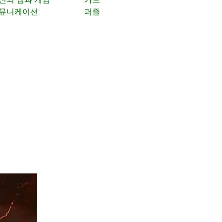
뮤니케이션
퍼즐