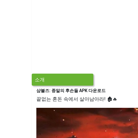
소개
샴블즈: 종말의 후손들 APK 다운로드
끝없는 혼돈 속에서 살아남아라! 🏚️🔥